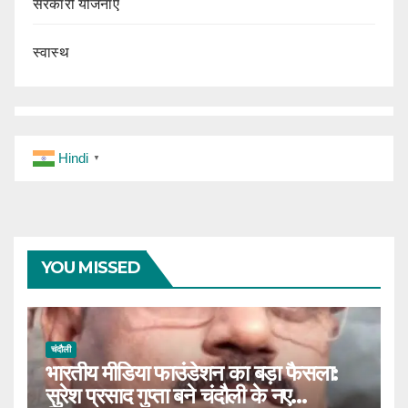
सरकारी योजनाएं
स्वास्थ
Hindi
▼
YOU MISSED
चंदौली
भारतीय मीडिया फाउंडेशन का बड़ा फैसला:
सुरेश प्रसाद गुप्ता बने चंदौली के नए