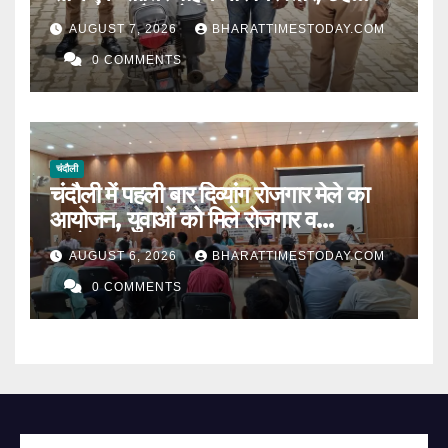
मुकदमों का है आरोपी l
AUGUST 7, 2026
BHARATTIMESTODAY.COM
0 COMMENTS
चंदौली
चंदौली में पहली बार दिव्यांग रोजगार मेले का
आयोजन, युवाओं को मिले रोजगार व
स्वरोजगार के अवसर ।
AUGUST 6, 2026
BHARATTIMESTODAY.COM
0 COMMENTS