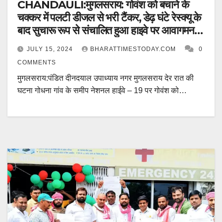
CHANDAULI:मुगलसराय: गोवंश को बचाने के
चक्कर में पलटी डीजल से भरी टैंकर, डेढ़ घंटे रेस्क्यू के
बाद सुचारू रूप से संचालित हुआ हाइवे पर आवागमन…
JULY 15, 2024
BHARATTIMESTODAY.COM
0
COMMENTS
मुगलसराय:पंडित दीनदयाल उपाध्याय नगर मुगलसराय देर रात की
घटना गोधना गांव के समीप नेशनल हाईवे – 19 पर गोवंश को…