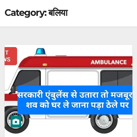
Category:
बलिया