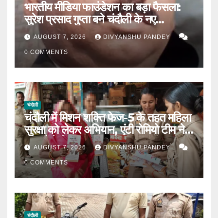
भारतीय मीडिया फाउंडेशन का बड़ा फैसला:
सुरेश प्रसाद गुप्ता बने चंदौली के नए
जिलाध्यक्ष|
AUGUST 7, 2026
DIVYANSHU PANDEY
0 COMMENTS
चंदौली
चंदौली में मिशन शक्ति फेज-5 के तहत महिला
सुरक्षा को लेकर अभियान, एंटी रोमियो टीम ने
बाजारों में किया जागरूक|
AUGUST 7, 2026
DIVYANSHU PANDEY
0 COMMENTS
चंदौली