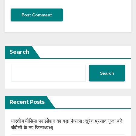
Search
Search
Recent Posts
भारतीय मीडिया फाउंडेशन का बड़ा फैसला: सुरेश प्रसाद गुप्ता बने
चंदौली के नए जिलाध्यक्ष|