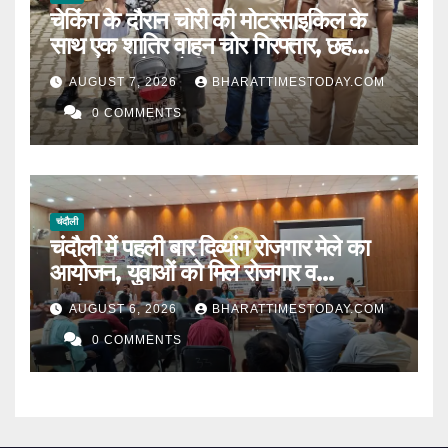
चेकिंग के दौरान चोरी की मोटरसाइकिल के
साथ एक शातिर वाहन चोर गिरफ्तार, छह
मुकदमों का है आरोपी l
AUGUST 7, 2026
BHARATTIMESTODAY.COM
0 COMMENTS
चंदौली
चंदौली में पहली बार दिव्यांग रोजगार मेले का
आयोजन, युवाओं को मिले रोजगार व
स्वरोजगार के अवसर ।
AUGUST 6, 2026
BHARATTIMESTODAY.COM
0 COMMENTS