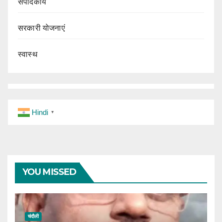
संपादकीय
सरकारी योजनाएं
स्वास्थ
Hindi
▼
YOU MISSED
चंदौली