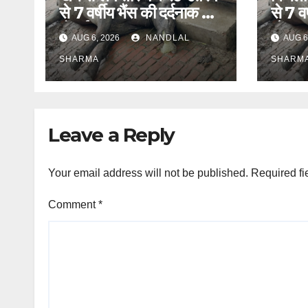
से 7 वर्षीय भैंस की दर्दनाक मौत
से 7 वर
हो गई।
मौतह ग
AUG 6, 2026
NANDLAL
AUG 6
गर्भवत
SHARMA
SHARM
Leave a Reply
Your email address will not be published.
Required fi
Comment
*