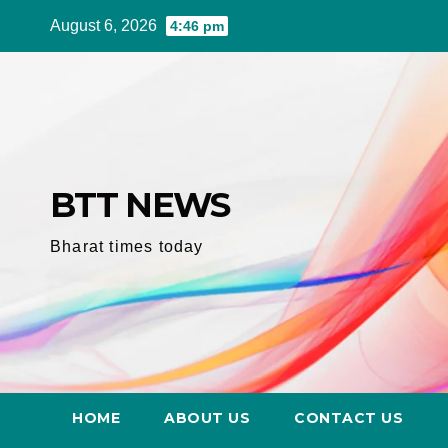
Skip
August 6, 2026
4:46 pm
to
content
BTT NEWS
Bharat times today
HOME
ABOUT US
CONTACT US