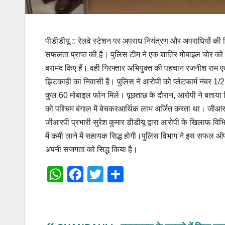
पीडीडीयू :: रेलवे स्टेशन पर अपराध नियंत्रण और अपराधियों की 
सफलता प्राप्त की है। पुलिस टीम ने एक शातिर मोबाइल चोर को ग
बरामद किए हैं। वही गिरफ्तार अभियुक्त की पहचान रजनीश राम एकब
झिटकाही का निवासी है। पुलिस ने आरोपी को प्लेटफार्म नंबर 1/2 प
कुल 60 मोबाइल फोन मिले। पूछताछ के दौरान, आरोपी ने बताया
को पश्चिम बंगाल में बेचकरआर्थिक लाभ अर्जित करता था। जीआर
जीआरपी प्रभारी सुरेश कुमार डीडीयू द्वारा आरोपी के खिलाफ विभि
में कमी लाने में सहायक सिद्ध होगी।पुलिस विभाग ने इस सफल ऑपर
अपनी सजगता को सिद्ध किया है।
W
F
T
S
h
a
wi
h
at
c
tt
ar
s
e
er
e