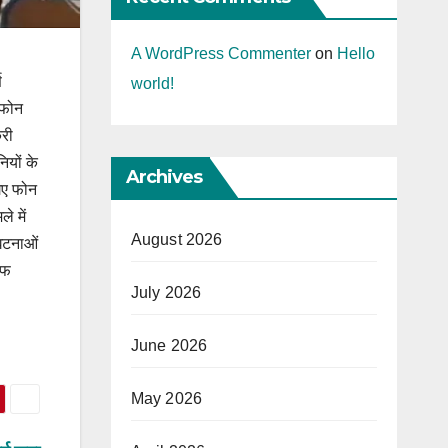
A WordPress Commenter
on
Hello
ण
world!
 फोन
करी
ियों के
Archives
गए फोन
े में
August 2026
 घटनाओं
ाफ
July 2026
June 2026
May 2026