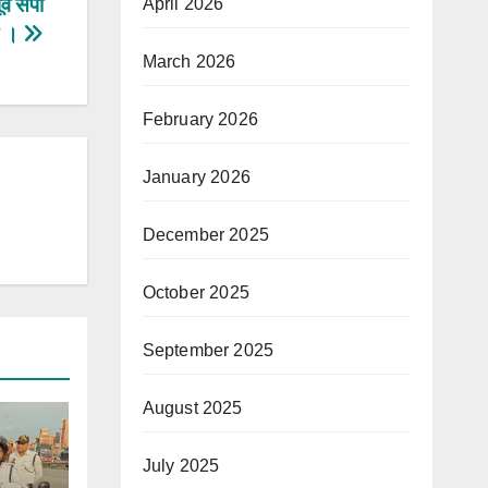
र्व सपा
April 2026
व ।
March 2026
February 2026
January 2026
December 2025
October 2025
September 2025
August 2025
July 2025