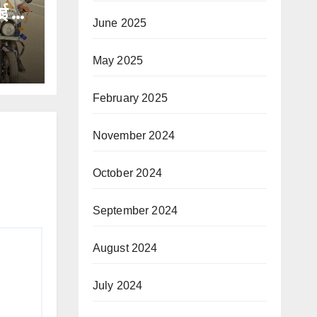
ाई गई
June 2025
और
र
May 2025
February 2025
November 2024
October 2024
September 2024
August 2024
July 2024