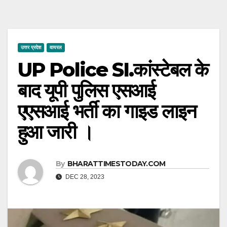
उत्तर प्रदेश
वायरल
UP Police SI.कांस्टेबल के
बाद यूपी पुलिस एसआई
एएसआई भर्ती का गाइड लाइन
हुआ जारी ।
By
BHARATTIMESTODAY.COM
DEC 28, 2023