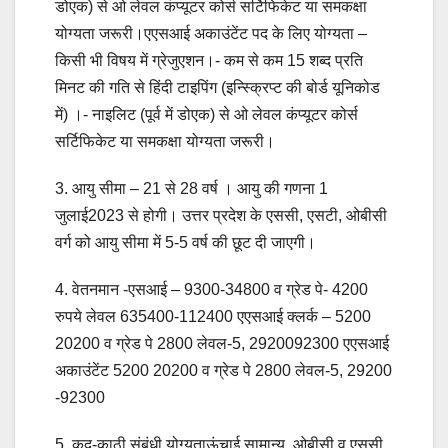
डोएक) से ओ लेवल कंप्यूटर कोर्स सर्टिफिकेट या समकक्षा
योग्यता जरूरी।एएसआई अकाउंटेंट पद के लिए योग्यता –
किसी भी विषय में ग्रेजुएशन।- कम से कम 15 शब्द प्रति
मिनट की गति से हिंदी टाइपिंग (इन्स्क्रिप्ट की बोर्ड यूनिकोड
में) ।- नाइलिट (पूर्व में डोएक) से ओ लेवल कंप्यूटर कोर्स
सर्टिफिकेट या समकक्षा योग्यता जरूरी।
3. आयु सीमा – 21 से 28 वर्ष । आयु की गणना 1
जुलाई2023 से होगी। उत्तर प्रदेश के एससी, एसटी, ओबीसी
वर्ग को आयु सीमा में 5-5 वर्ष की छूट दी जाएगी।
4. वेतनमान -एसआई – 9300-34800 व ग्रेड पे- 4200
रुपये लेवल 635400-112400 एएसआई क्लर्क – 5200
20200 व ग्रेड पे 2800 लेवल-5, 2920092300 एएसआई
अकाउंटेंट 5200 20200 व ग्रेड पे 2800 लेवल-5, 29200
-92300
5. कद-काठी संबंधी योग्यताऊंचाई सामान्य, ओबीसी व एससी