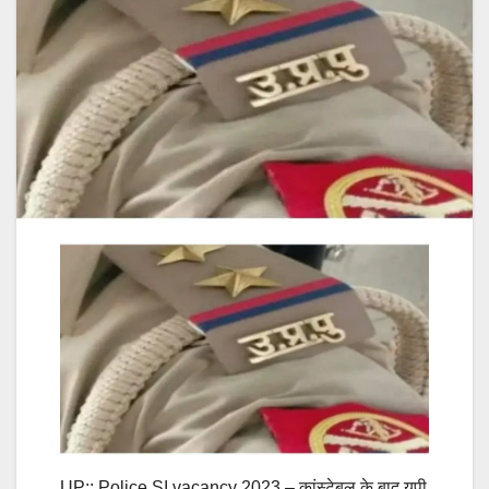
UP:: Police SI vacancy 2023 – कांस्टेबल के बाद यूपी