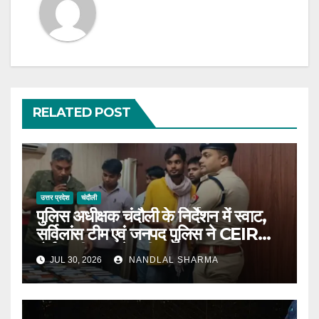
RELATED POST
उत्तर प्रदेश
चंदौली
पुलिस अधीक्षक चंदौली के निर्देशन में स्वाट,
सर्विलांस टीम एवं जनपद पुलिस ने CEIR
पोर्टल की मदद से बड़ी सफलता ।
JUL 30, 2026
NANDLAL SHARMA