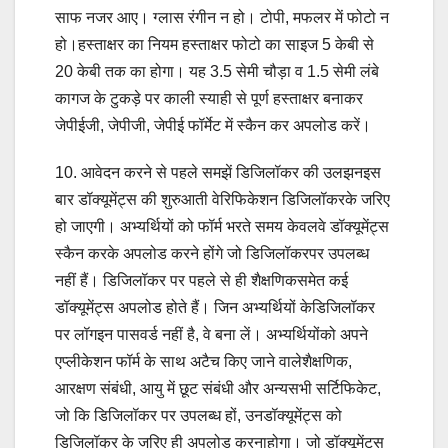
साफ नजर आए। ग्लास रंगीन न हो। टोपी, मफलर में फोटो न
हो।हस्ताक्षर का नियम हस्ताक्षर फोटो का साइज 5 केबी से
20 केबी तक का होगा। यह 3.5 सेमी चौड़ा व 1.5 सेमी लंबे
कागज के टुकड़े पर काली स्याही से पूर्ण हस्ताक्षर बनाकर
जेपीईजी, जेपीजी, जेपीई फॉर्मेट में स्कैन कर अपलोड करें।
10. आवेदन करने से पहले समझें डिजिलॉकर की उलझनइस
बार डॉक्यूमेंट्स की शुरुआती वेरिफिकेशन डिजिलॉकरके जरिए
हो जाएगी। अभ्यर्थियों को फॉर्म भरते समय केवलवे डॉक्यूमेंट्स
स्कैन करके अपलोड करने होंगे जो डिजिलॉकरपर उपलब्ध
नहीं हैं। डिजिलॉकर पर पहले से ही शैक्षणिकसमेत कई
डॉक्यूमेंट्स अपलोड होते हैं। जिन अभ्यर्थियों केडिजिलॉकर
पर लॉगइन पासवर्ड नहीं है, वे बना लें। अभ्यर्थियोंको अपने
एप्लीकेशन फॉर्म के साथ अटैच किए जाने वालेशैक्षणिक,
आरक्षण संबंधी, आयु में छूट संबंधी और अन्यसभी सर्टिफिकेट,
जो कि डिजिलॉकर पर उपलब्ध हों, उनडॉक्यूमेंट्स को
डिजिलॉकर के जरिए ही अपलोड करनाहोगा। जो डॉक्यूमेंट्स