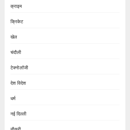
क्राइम
क्रिकेट
खेल
चंदौली
टेक्नोलॉजी
देश विदेश
धर्म
नई दिल्ली
नौकरी