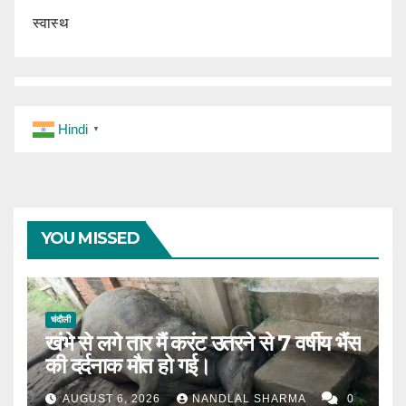
स्वास्थ
Hindi
▼
YOU MISSED
चंदौली
खंभे से लगे तार मैं करंट उतरने से 7 वर्षीय भैंस
की दर्दनाक मौत हो गई।
AUGUST 6, 2026
NANDLAL SHARMA
0