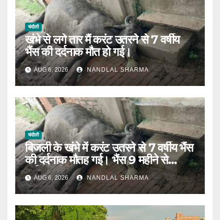
चंदौली
खंभे से लगे तार मैं करंट उतरने से 7 वर्षीय
भैंस की दर्दनाक मौत हो गई।
AUG 6, 2026
NANDLAL SHARMA
चंदौली
बिजली के खंभे में करंट उतरने से 7 वर्षीय भैंस
की दर्दनाक मौतह गई। भैंस 9 महीने से
गर्भवती थी।
AUG 6, 2026
NANDLAL SHARMA