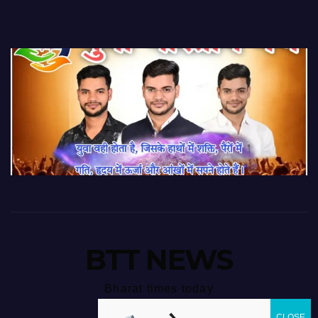
BTT NEWS
Bharat times today