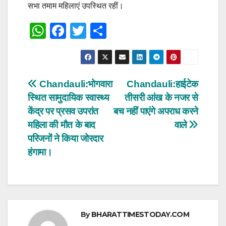
सभा तमाम महिलाएं उपस्थित रहीं।
W
F
T
S
h
a
wi
h
at
c
tt
ar
s
e
er
e
Post
Chandauli:भोगवारा
Chandauli:हाईटेक
A
b
स्थित सामुदायिक स्वास्थ्य
तीसरी आंख के नजर से
navigation
p
o
केंद्र पर प्रसव उपरांत
बच नहीं पाएंगे अपराध करने
p
o
महिला की मौत के बाद
वाले
परिजनों ने किया जोरदार
k
हंगामा।
By
BHARATTIMESTODAY.COM