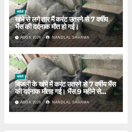
चंदौली
खंभे से लगे तार मैं करंट उतरने से 7 वर्षीय
भैंस की दर्दनाक मौत हो गई।
AUG 6, 2026
NANDLAL SHARMA
चंदौली
बिजली के खंभे में करंट उतरने से 7 वर्षीय भैंस
की दर्दनाक मौतह गई। भैंस 9 महीने से
गर्भवती थी।
AUG 6, 2026
NANDLAL SHARMA