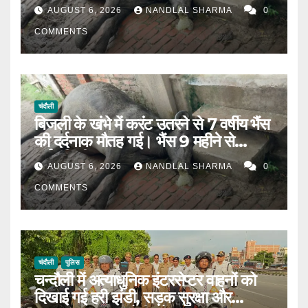
AUGUST 6, 2026
NANDLAL SHARMA
0
COMMENTS
चंदौली
बिजली के खंभे में करंट उतरने से 7 वर्षीय भैंस
की दर्दनाक मौतह गई। भैंस 9 महीने से
गर्भवती थी।
AUGUST 6, 2026
NANDLAL SHARMA
0
COMMENTS
चंदौली
पुलिस
चन्दौली में अत्याधुनिक इंटरसेप्टर वाहनों को
दिखाई गई हरी झंडी, सड़क सुरक्षा और