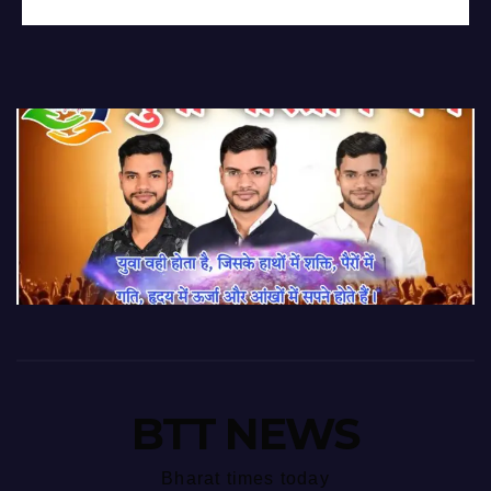
BTT NEWS
Bharat times today