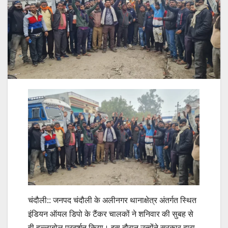
चंदौली:: जनपद चंदौली के अलीनगर थानाक्षेत्र अंतर्गत स्थित
इंडियन ऑयल डिपो के टैंकर चालकों ने शनिवार की सुबह से
ही हल्लाबोल प्रदर्शन किया। इस दौरान उन्होंने सरकार द्वारा