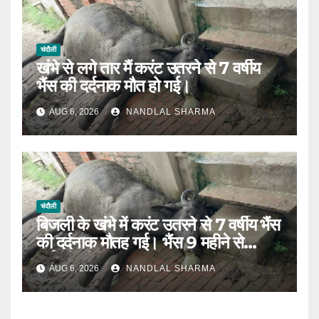
चंदौली
खंभे से लगे तार मैं करंट उतरने से 7 वर्षीय
भैंस की दर्दनाक मौत हो गई।
AUG 6, 2026
NANDLAL SHARMA
चंदौली
बिजली के खंभे में करंट उतरने से 7 वर्षीय भैंस
की दर्दनाक मौतह गई। भैंस 9 महीने से
गर्भवती थी।
AUG 6, 2026
NANDLAL SHARMA