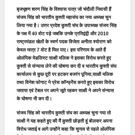
बृजभूषण शरण सिंह के विश्वास पात्र जो चंदौली निवासी हैं
संजय सिंह को भारतीय कुश्ती महासंघ का नया अध्यक्ष चुन
लिया गया है। उत्तर प्रदेश कुश्ती संघ के उपाध्यक्ष संजय सिंह
के पक्ष में 40 वोट पड़े जबकि उनके प्रतिद्वंद्वी और 2010
राष्ट्रमंडल खेलों के स्वर्ण पदक विजेता अनीता श्योराण को
केवल मात्र 7 वोट है मिल पाए। इस परिणाम के आते हैं
ओलंपिक मेडलिस्ट साक्षी मलिक ने इसका विरोध करते हुए
कुश्ती से संन्यास लेने की घोषणा कर दी व भारतीय कुश्ती संघ
कार्यालय से कुछ दूरी पर हटकर बजरंग पूनिया,साक्षी मलिक
तथा विनेश फोगाट ने प्रेस कॉन्फ्रेंस करते हुए इसका विरोध
जताया एवं टेबल पर अपने जूते रहकर साक्षी ने अपने संन्यास
के घोषणा भी कर दी।
संजय सिंह को भारतीय कुश्ती संघ का अध्यक्ष चुना गया तो
साक्षी ने यह कहते हुए की मैं कुश्ती छोड़ती हूं बोलकर अपना
विरोध जताई व आगे उन्होंने कहा कि चुनाव से पहले ओलंपिक