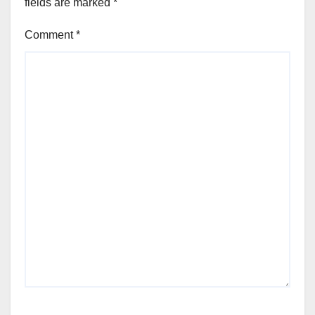
fields are marked
*
Comment
*