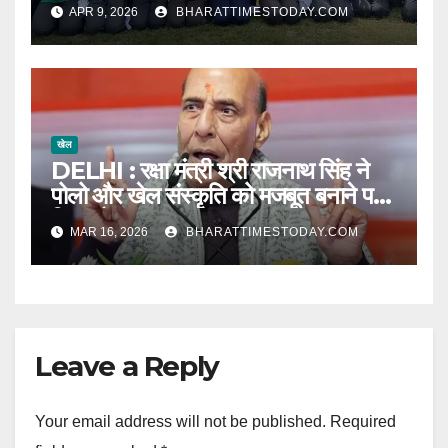
आयोजन l
APR 9, 2026
BHARATTIMESTODAY.COM
खेल
DELHI : रक्षा मंत्री श्री राजनाथ सिंह ने
पोलो और खेल संस्कृति को मजबूत बनाने पर
दिया जोर l
MAR 16, 2026
BHARATTIMESTODAY.COM
Leave a Reply
Your email address will not be published.
Required