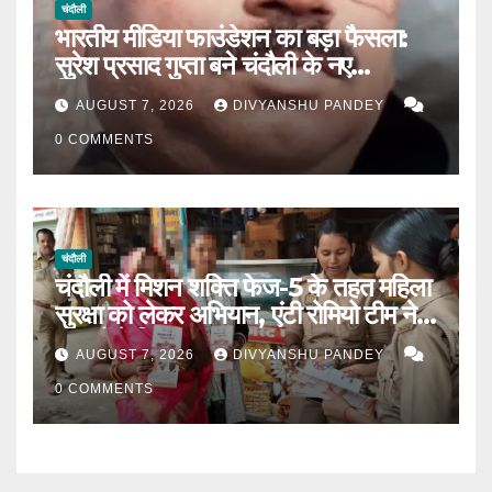
चंदौली
भारतीय मीडिया फाउंडेशन का बड़ा फैसला:
सुरेश प्रसाद गुप्ता बने चंदौली के नए
जिलाध्यक्ष|
AUGUST 7, 2026
DIVYANSHU PANDEY
0 COMMENTS
चंदौली
चंदौली में मिशन शक्ति फेज-5 के तहत महिला
सुरक्षा को लेकर अभियान, एंटी रोमियो टीम ने
बाजारों में किया जागरूक|
AUGUST 7, 2026
DIVYANSHU PANDEY
0 COMMENTS