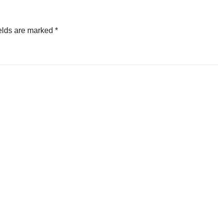
elds are marked
*