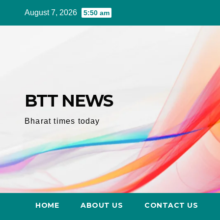
Skip
August 7, 2026
5:50 am
to
content
BTT NEWS
Bharat times today
HOME
ABOUT US
CONTACT US