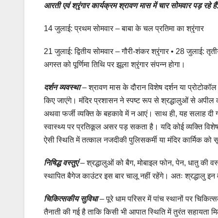
आरती एवं श्रृंगार कार्यक्रम श्रावण मास में चार सोमवार पड़ रहे है
14 जुलाई: प्रथम सोमवार – बाबा के चल प्रतिमा का श्रृंगार
21 जुलाई: द्वितीय सोमवार – गौरी-शंकर श्रृंगार • 28 जुलाई: तृतीय 
अगस्त को पूर्णिमा तिथि पर झूला श्रृंगार संपन्न होगा।
दर्शन व्यवस्था
– श्रावण मास के दौरान विशेष दर्शन या प्रोटोकॉल द
किए जाएंगे। मंदिर प्रशासन ने स्पष्ट रूप से श्रद्धालुओं से अपी
अथवा फर्जी व्यक्ति के बहकावे में न आएं। साथ ही, यह सलाह दी गई 
स्वास्थ्य पर प्रतिकूल असर पड़ सकता है। यदि कोई व्यक्ति विशे
ऐसी स्थिति में तत्काल नजदीकी पुलिसकर्मी या मंदिर कार्मिक को 
निषिद्ध वस्तुएं
– श्रद्धालुओं को बैग, मोबाइल फोन, पेन, धातु की वस्
स्थापित बैगेज काउंटर इस बार चालू नहीं रहेंगे। अतः श्रद्धालु इ
चिकित्सकीय सुविधा
– पूरे धाम परिसर में पांच स्थानों पर चिकित्
तैनाती की गई है ताकि किसी भी आपात स्थिति में तुरंत सहायता 