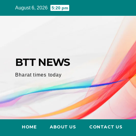
Skip
August 6, 2026
5:20 pm
to
content
BTT NEWS
Bharat times today
HOME
ABOUT US
CONTACT US