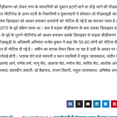
करण को लेकर नगर के व्यापारियों को दुकान हटाएँ जाने या तोड़े जाने की पीडब्ल्
ित जीटीरोड के उत्तर पटरी के निवासियों व दुकानदारों ने सोमवार लो पीडब्ल्यूडी का
िस डिवाइडर को आधार बनाकर उनलोगों को नोटिस दी गई है वह सरासर गलत है।
वर्ष 1975 के पूर्व दक्षिण तरफ था। बाद में सड़क चौड़ीकरण के बाद उसका डिवाइडर 
975 के पूर्व के पुराने जीटीरोड को आधार बनाकर उसके डिवाइडर से सड़क चौड़ीकरण
पीडब्लूडी के अधिशाषी अभियंता राजेश कुमार ने कहा कि 50-60 लोगों को नोटिस द
ूप ही नोटिस दी गई है। जमीन का मानक तैयार किया जा रहा है उसी के आधार पर न
ाई होगी। पत्रक देने वाले व्यापारी व भवन स्वामियों में राहुल जायसवाल, संदीप गु
नंद आर्य, रत्नेश वर्मा, भानु सेठ, आकाश सेठ, मनोज सेठ, सतीश सेठ, आलोक अग
ाद, बदरुद्दीन अंसारी, डॉ बैद्यनाथ, राजन तिवारी, राहुल जायसवाल, अभिषेक अग