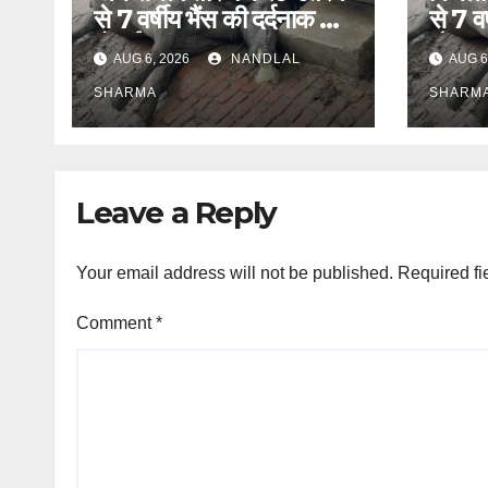
से 7 वर्षीय भैंस की दर्दनाक मौत
से 7 वर
हो गई।
मौतह ग
AUG 6, 2026
NANDLAL
AUG 6
गर्भवत
SHARMA
SHARM
Leave a Reply
Your email address will not be published.
Required fi
Comment
*