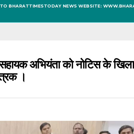
D TO BHARATTIMESTODAY NEWS WEBSITE: WWW.BHAR
सहायक अभियंता को नोटिस के खिल
 पत्रक ।