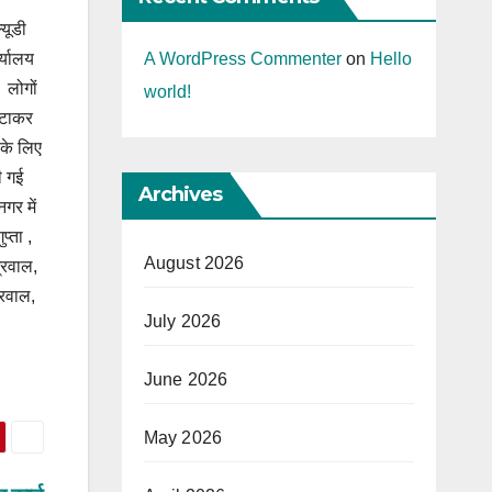
यूडी
A WordPress Commenter
on
Hello
र्यालय
 लोगों
world!
हटाकर
 के लिए
ी गई
Archives
गर में
प्ता ,
August 2026
्रवाल,
्रवाल,
July 2026
June 2026
May 2026