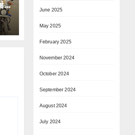
ाई गई
June 2025
और
र
May 2025
February 2025
November 2024
October 2024
September 2024
August 2024
July 2024