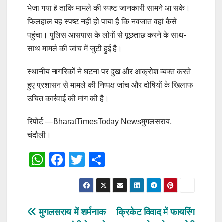
भेजा गया है ताकि मामले की स्पष्ट जानकारी सामने आ सके।
फिलहाल यह स्पष्ट नहीं हो पाया है कि नवजात वहां कैसे
पहुंचा। पुलिस आसपास के लोगों से पूछताछ करने के साथ-
साथ मामले की जांच में जुटी हुई है।
स्थानीय नागरिकों ने घटना पर दुख और आक्रोश व्यक्त करते
हुए प्रशासन से मामले की निष्पक्ष जांच और दोषियों के खिलाफ
उचित कार्रवाई की मांग की है।
रिपोर्ट —BharatTimesToday Newsमुगलसराय,
चंदौली।
W
F
T
S
h
a
wi
h
at
c
tt
ar
s
e
er
e
Post
मुगलसराय में शर्मनाक
क्रिकेट विवाद में फायरिंग