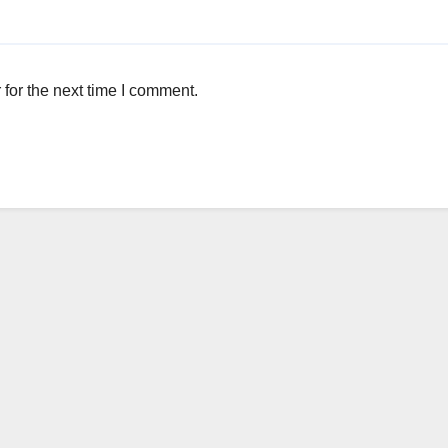
for the next time I comment.