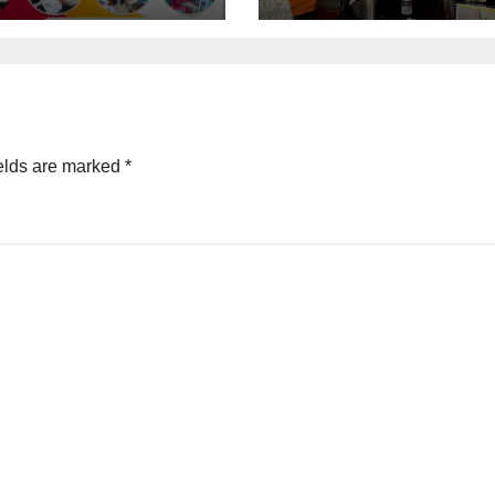
elds are marked
*