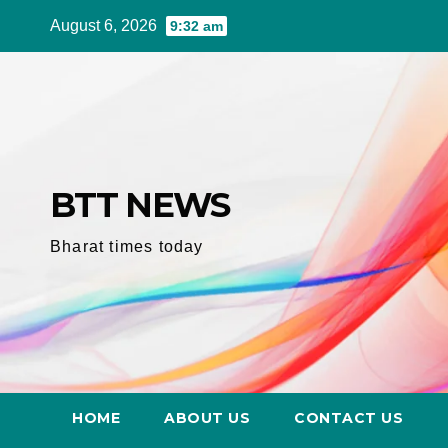
Skip
August 6, 2026
9:32 am
to
content
BTT NEWS
Bharat times today
HOME
ABOUT US
CONTACT US