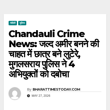
चंदौली
पुलिस
Chandauli Crime
News: जल्द अमीर बनने की
चाहत में छात्र बने लुटेरे,
मुगलसराय पुलिस ने 4
अभियुक्तों को दबोचा
By
BHARATTIMESTODAY.COM
MAY 27, 2026