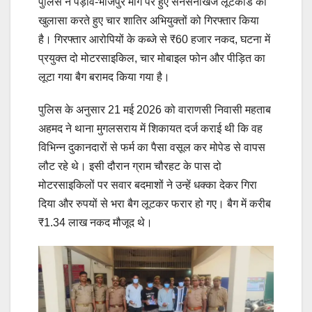
पुलिस ने पड़ाव-भोजपुर मार्ग पर हुए सनसनीखेज लूटकांड का
खुलासा करते हुए चार शातिर अभियुक्तों को गिरफ्तार किया
है। गिरफ्तार आरोपियों के कब्जे से ₹60 हजार नकद, घटना में
प्रयुक्त दो मोटरसाइकिल, चार मोबाइल फोन और पीड़ित का
लूटा गया बैग बरामद किया गया है।
पुलिस के अनुसार 21 मई 2026 को वाराणसी निवासी महताब
अहमद ने थाना मुगलसराय में शिकायत दर्ज कराई थी कि वह
विभिन्न दुकानदारों से फर्म का पैसा वसूल कर मोपेड से वापस
लौट रहे थे। इसी दौरान ग्राम चौरहट के पास दो
मोटरसाइकिलों पर सवार बदमाशों ने उन्हें धक्का देकर गिरा
दिया और रुपयों से भरा बैग लूटकर फरार हो गए। बैग में करीब
₹1.34 लाख नकद मौजूद थे।