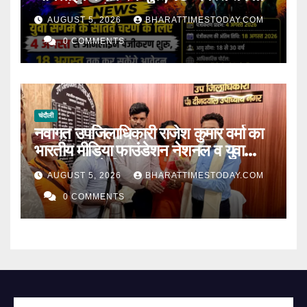
कर सकेंगे आवेदन l
AUGUST 5, 2026
BHARATTIMESTODAY.COM
0 COMMENTS
चंदौली
नवागत उपजिलाधिकारी राजेश कुमार वर्मा का
भारतीय मीडिया फाउंडेशन नेशनल व युवा
भारतीय मंच ने किया भव्य स्वागत l
AUGUST 5, 2026
BHARATTIMESTODAY.COM
0 COMMENTS