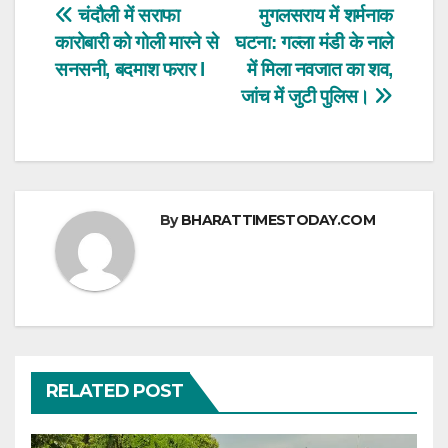
s
e
er
e
Post
चंदौली में सराफा
मुगलसराय में शर्मनाक
A
b
कारोबारी को गोली मारने से
घटना: गल्ला मंडी के नाले
navigation
p
o
सनसनी, बदमाश फरार l
में मिला नवजात का शव,
p
o
जांच में जुटी पुलिस।
k
By
BHARATTIMESTODAY.COM
RELATED POST