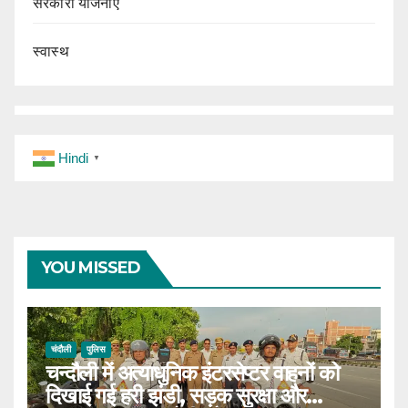
सरकारी योजनाएं
स्वास्थ
Hindi
▼
YOU MISSED
चंदौली
पुलिस
चन्दौली में अत्याधुनिक इंटरसेप्टर वाहनों को
दिखाई गई हरी झंडी, सड़क सुरक्षा और