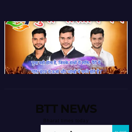
BTT NEWS
Bharat times today