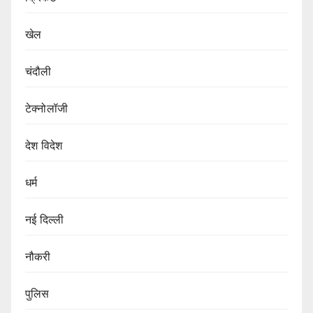
खेल
चंदौली
टेक्नोलॉजी
देश विदेश
धर्म
नई दिल्ली
नौकरी
पुलिस