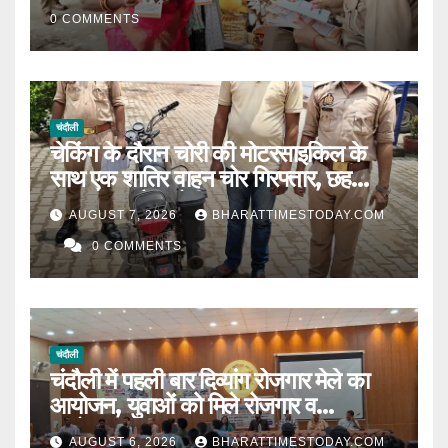
0 COMMENTS
चंदौली
चेकिंग के दौरान चोरी की मोटरसाइकिल के
साथ एक शातिर वाहन चोर गिरफ्तार, छह
मुकदमों का है आरोपी l
AUGUST 7, 2026
BHARATTIMESTODAY.COM
0 COMMENTS
चंदौली
चंदौली में पहली बार दिव्यांग रोजगार मेले का
आयोजन, युवाओं को मिले रोजगार व
स्वरोजगार के अवसर ।
AUGUST 6, 2026
BHARATTIMESTODAY.COM