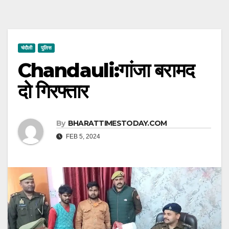
चंदौली
पुलिस
Chandauli:गांजा बरामद
दो गिरफ्तार
By
BHARATTIMESTODAY.COM
FEB 5, 2024