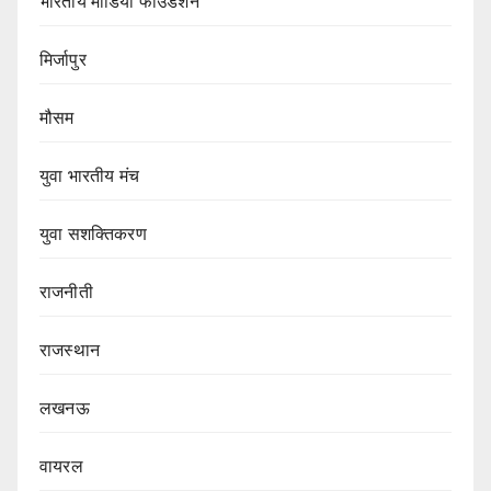
भारतीय मीडिया फाउंडेशन
मिर्जापुर
मौसम
युवा भारतीय मंच
युवा सशक्तिकरण
राजनीती
राजस्थान
लखनऊ
वायरल