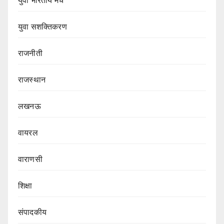
युवा भारतीय मंच
युवा सशक्तिकरण
राजनीती
राजस्थान
लखनऊ
वायरल
वाराणसी
शिक्षा
संपादकीय