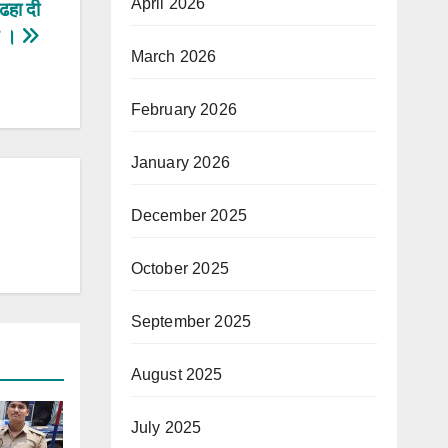
April 2026
 ढहा दी
ल ।
March 2026
February 2026
January 2026
December 2025
October 2025
September 2025
August 2025
July 2025