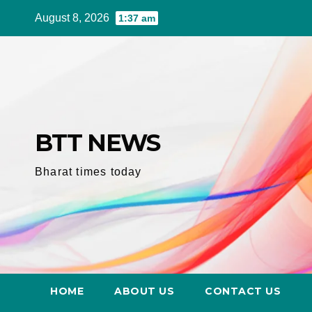
Skip
August 8, 2026
1:37 am
to
content
BTT NEWS
Bharat times today
HOME
ABOUT US
CONTACT US