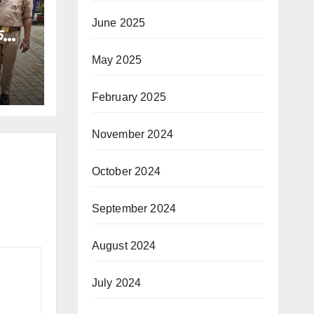
June 2025
क
र, छह
May 2025
February 2025
November 2024
October 2024
September 2024
August 2024
July 2024