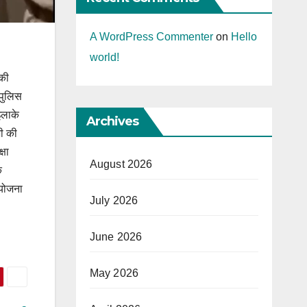
A WordPress Commenter
on
Hello
world!
 की
 पुलिस
इलाके
Archives
भी की
्षा
August 2026
े
ियोजना
July 2026
June 2026
May 2026