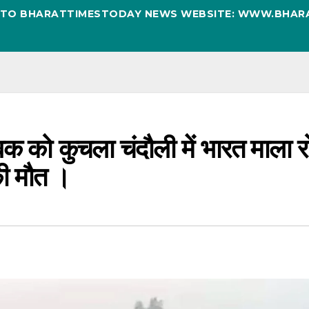
D TO BHARATTIMESTODAY NEWS WEBSITE: WWW.BHAR
वक को कुचला चंदौली में भारत माला 
की मौत ।