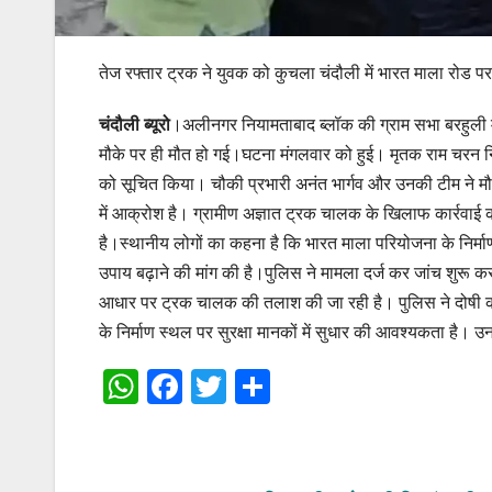
तेज रफ्तार ट्रक ने युवक को कुचला चंदौली में भारत माला रोड 
चंदौली ब्यूरो
।अलीनगर नियामताबाद ब्लॉक की ग्राम सभा बरहुली म
मौके पर ही मौत हो गई।घटना मंगलवार को हुई। मृतक राम चरन निठ्ठ
को सूचित किया। चौकी प्रभारी अनंत भार्गव और उनकी टीम ने मौक
में आक्रोश है। ग्रामीण अज्ञात ट्रक चालक के खिलाफ कार्रवाई क
है।स्थानीय लोगों का कहना है कि भारत माला परियोजना के निर्माण क
उपाय बढ़ाने की मांग की है।पुलिस ने मामला दर्ज कर जांच शुरू कर
आधार पर ट्रक चालक की तलाश की जा रही है। पुलिस ने दोषी की
के निर्माण स्थल पर सुरक्षा मानकों में सुधार की आवश्यकता है। 
W
F
T
S
h
a
wi
h
at
c
tt
ar
s
e
er
e