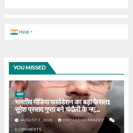
Hindi
▼
YOU MISSED
चंदौली
भारतीय मीडिया फाउंडेशन का बड़ा फैसला:
सुरेश प्रसाद गुप्ता बने चंदौली के नए
जिलाध्यक्ष|
AUGUST 7, 2026
DIVYANSHU PANDEY
0 COMMENTS