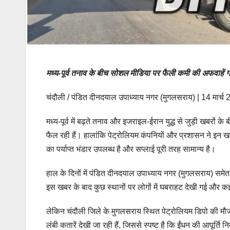
मध्य-पूर्व तनाव के बीच सोशल मीडिया पर फैली कमी की अफवाहें गल
चंदौली / पंडित दीनदयाल उपाध्याय नगर (मुगलसराय) | 14 मार्च
मध्य-पूर्व में बढ़ते तनाव और इजराइल-ईरान युद्ध से जुड़ी खबर
फैल रही हैं। हालांकि पेट्रोलियम कंपनियों और प्रशासन ने इन ख
का पर्याप्त भंडार उपलब्ध है और सप्लाई पूरी तरह सामान्य है।
हाल के दिनों में पंडित दीनदयाल उपाध्याय नगर (मुगलसराय) समे
इस खबर के बाद कुछ स्थानों पर लोगों में घबराहट देखी गई और 
लेकिन चंदौली जिले के मुगलसराय स्थित पेट्रोलियम डिपो की मौजूद
लंबी कतारें देखी जा रही हैं, जिससे स्पष्ट है कि ईंधन की आपूर्ति नि