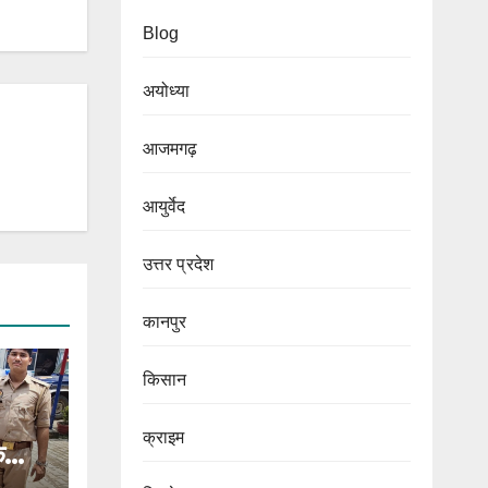
Blog
अयोध्या
आजमगढ़
आयुर्वेद
उत्तर प्रदेश
कानपुर
किसान
क्राइम
क
र, छह