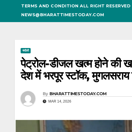
TERMS AND CONDITION ALL RIGHT RESERVE
NEWS@BHARATTIMESTODAY.COM
चंदौली
पेट्रोल-डीजल खत्म होने की खब
देश में भरपूर स्टॉक, मुगलसराय 
By
BHARATTIMESTODAY.COM
MAR 14, 2026