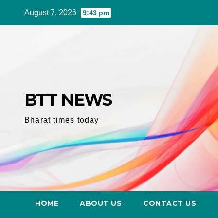
Skip
August 7, 2026
9:43 pm
to
content
BTT NEWS
Bharat times today
HOME
ABOUT US
CONTACT US