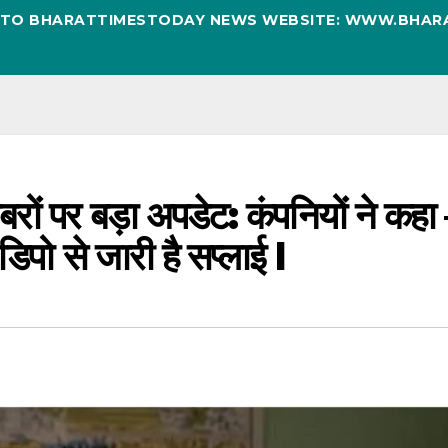
D TO BHARATTIMESTODAY NEWS WEBSITE: WWW.BHAR
रों पर बड़ा अपडेट: कंपनियों ने कहा
डिपो से जारी है सप्लाई l