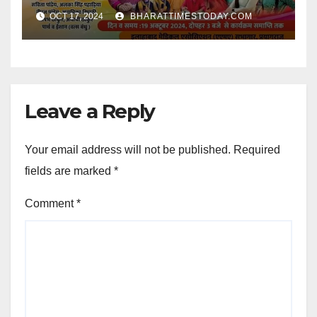
(इलाहाबाद मेडिकल एसोसिएशन) सभागार
OCT 17, 2024
BHARATTIMESTODAY.COM
प्रयागराज में होगा आयोजित।
Leave a Reply
Your email address will not be published.
Required
fields are marked
*
Comment
*