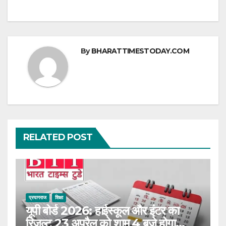
By
BHARATTIMESTODAY.COM
RELATED POST
प्रयागराज
शिक्षा
यूपी बोर्ड 2026: हाईस्कूल और इंटर का
रिजल्ट 23 अप्रैल को शाम 4 बजे होगा