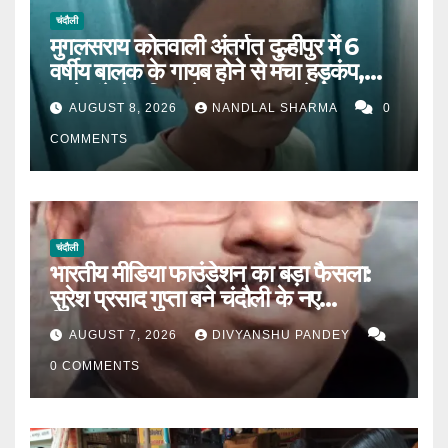
चंदौली
मुगलसराय कोतवाली अंतर्गत दुल्हीपुर में 6
वर्षीय बालक के गायब होने से मचा हड़कंप,
आधे घंटे में पुलिस ने खोजकर मां से मिलाया।
AUGUST 8, 2026
NANDLAL SHARMA
0
COMMENTS
चंदौली
भारतीय मीडिया फाउंडेशन का बड़ा फैसला:
सुरेश प्रसाद गुप्ता बने चंदौली के नए
जिलाध्यक्ष|
AUGUST 7, 2026
DIVYANSHU PANDEY
0 COMMENTS