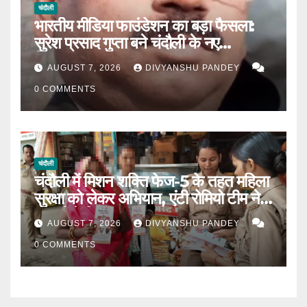
चंदौली
भारतीय मीडिया फाउंडेशन का बड़ा फैसला:
सुरेश प्रसाद गुप्ता बने चंदौली के नए
जिलाध्यक्ष|
AUGUST 7, 2026
DIVYANSHU PANDEY
0 COMMENTS
चंदौली
चंदौली में मिशन शक्ति फेज-5 के तहत महिला
सुरक्षा को लेकर अभियान, एंटी रोमियो टीम ने
बाजारों में किया जागरूक|
AUGUST 7, 2026
DIVYANSHU PANDEY
0 COMMENTS