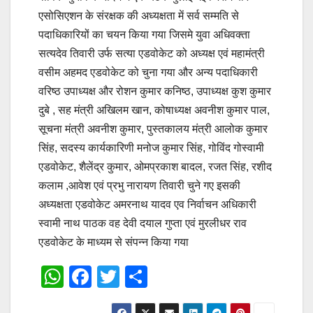
एसोसिएशन के संरक्षक की अध्यक्षता में सर्व सम्मति से
पदाधिकारियों का चयन किया गया जिसमे युवा अधिवक्ता
सत्यदेव तिवारी उर्फ सत्या एडवोकेट को अध्यक्ष एवं महामंत्री
वसीम अहमद एडवोकेट को चुना गया और अन्य पदाधिकारी
वरिष्ठ उपाध्यक्ष और रोशन कुमार कनिष्ठ, उपाध्यक्ष कुश कुमार
दुबे , सह मंत्री अखिलम खान, कोषाध्यक्ष अवनीश कुमार पाल,
सूचना मंत्री अवनीश कुमार, पुस्तकालय मंत्री आलोक कुमार
सिंह, सदस्य कार्यकारिणी मनोज कुमार सिंह, गोविंद गोस्वामी
एडवोकेट, शैलेंद्र कुमार, ओमप्रकाश बादल, रजत सिंह, रशीद
कलाम ,आवेश एवं प्रभु नारायण तिवारी चुने गए इसकी
अध्यक्षता एडवोकेट अमरनाथ यादव एव निर्वाचन अधिकारी
स्वामी नाथ पाठक वह देवी दयाल गुप्ता एवं मुरलीधर राव
एडवोकेट के माध्यम से संपन्न किया गया
W
F
T
S
h
a
wi
h