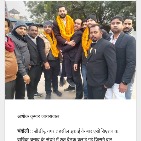
अशोक कुमार जायसवाल
चंदौली
:: डीडीयू नगर तहसील इकाई के बार एसोसिएशन का
वार्षिक चुनाव के संदर्भ में एक बैठक बुलाई गई जिसमे बार