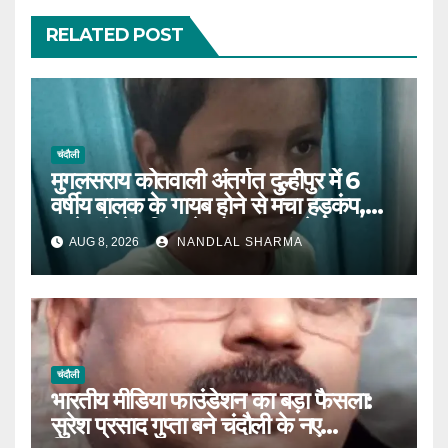
RELATED POST
चंदौली
मुगलसराय कोतवाली अंतर्गत दुल्हीपुर में 6
वर्षीय बालक के गायब होने से मचा हड़कंप,
आधे घंटे में पुलिस ने खोजकर मां से मिलाया।
AUG 8, 2026
NANDLAL SHARMA
चंदौली
भारतीय मीडिया फाउंडेशन का बड़ा फैसला:
सुरेश प्रसाद गुप्ता बने चंदौली के नए