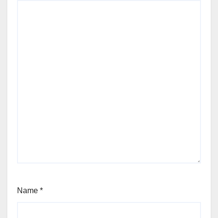
Name
*