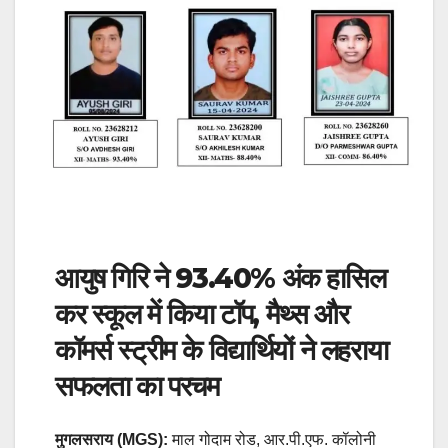
आयुष गिरि ने 93.40% अंक हासिल
कर स्कूल में किया टॉप, मैथ्स और
कॉमर्स स्ट्रीम के विद्यार्थियों ने लहराया
सफलता का परचम
मुगलसराय (MGS):
माल गोदाम रोड, आर.पी.एफ. कॉलोनी